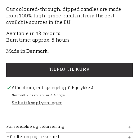
Our coloured-through, dipped candles are made
from 100% high-grade paraffin from the best
available sources in the EU.
Available in 43 colours.
Burn time:
approx.
5
hours
Made in Denmark.
TILFØJ TIL KURV
Afhentning er tilgængelig på
Egelykke 2
Normalt klar inden for 2-4 dage
Se butiksoplysninger
Forsendelse og returnering
Håndtering og sikkerhed