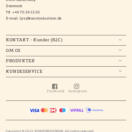
6400 Sønderborg
Danmark
Tlf. +45 70 26 12 02
E-mail: Lys@kunstindustrien.dk
KONTAKT - Kunder (B2C)
OM OS
PRODUKTER
KUNDESERVICE
Facebook
Instagram
Facebook
Instagram
Copyright © 2023. KUNSTINDUSTRIEN. All rights reserved.