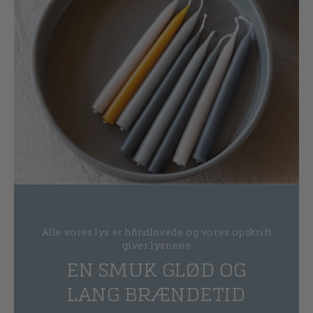
Alle vores lys er håndlavede og vores opskrift
giver lysnene
EN SMUK GLØD OG
LANG BRÆNDETID