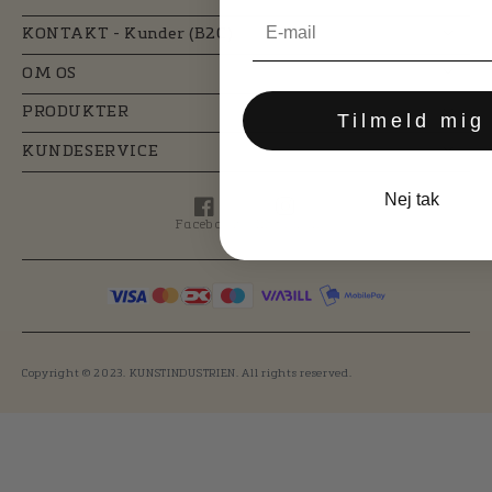
KONTAKT - Kunder (B2C)
OM OS
PRODUKTER
Tilmeld mig
KUNDESERVICE
Nej tak
Facebook
Instagram
Facebook
Instagram
Copyright © 2023. KUNSTINDUSTRIEN. All rights reserved.