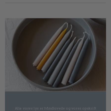
Alle vores lys er håndlavede og vores opskrift