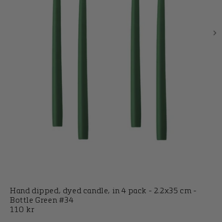
Hand dipped, dyed candle, in 4 pack - 2.2x35 cm -
Bottle Green #34
Normalpris
110 kr