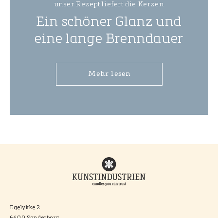
unser Rezept liefert die Kerzen
Ein schöner Glanz und
eine lange Brenndauer
Mehr lesen
Egelykke 2