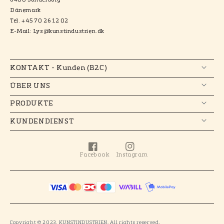
6400 Sonderborg
Dänemark
Tel. +45 70 26 12 02
E-Mail: Lys@kunstindustrien.dk
KONTAKT - Kunden (B2C)
ÜBER UNS
PRODUKTE
KUNDENDIENST
Facebook
Instagram
Facebook
Instagram
Copyright © 2023. KUNSTINDUSTRIEN. All rights reserved.